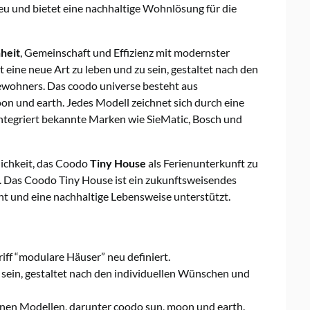
eu und bietet eine nachhaltige Wohnlösung für die
heit
, Gemeinschaft und Effizienz mit modernster
 eine neue Art zu leben und zu sein, gestaltet nach den
ewohners. Das coodo universe besteht aus
n und earth. Jedes Modell zeichnet sich durch eine
ntegriert bekannte Marken wie SieMatic, Bosch und
ichkeit, das Coodo
Tiny House
als Ferienunterkunft zu
. Das Coodo Tiny House ist ein zukunftsweisendes
t und eine nachhaltige Lebensweise unterstützt.
iff “modulare Häuser” neu definiert.
 sein, gestaltet nach den individuellen Wünschen und
enen Modellen, darunter coodo sun, moon und earth.