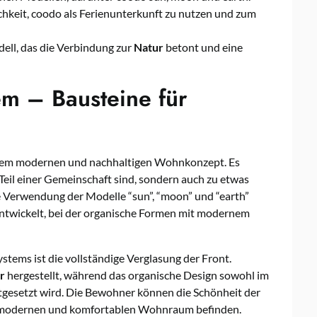
hkeit, coodo als Ferienunterkunft zu nutzen und zum
ll, das die Verbindung zur
Natur
betont und eine
em – Bausteine für
einem modernen und nachhaltigen Wohnkonzept. Es
Teil einer Gemeinschaft sind, sondern auch zu etwas
erwendung der Modelle “sun”, “moon” und “earth”
rentwickelt, bei der organische Formen mit modernem
tems ist die vollständige Verglasung der Front.
r
hergestellt, während das organische Design sowohl im
tgesetzt wird. Die Bewohner können die Schönheit der
 modernen und komfortablen Wohnraum befinden.