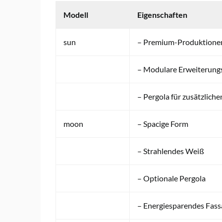
Modell
Eigenschaften
sun
– Premium-Produktione
– Modulare Erweiterung
– Pergola für zusätzlich
moon
– Spacige Form
– Strahlendes Weiß
– Optionale Pergola
– Energiesparendes Fas