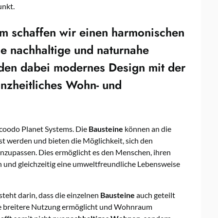
unkt.
em
schaffen wir einen harmonischen
e nachhaltige und naturnahe
den dabei modernes Design mit der
anzheitliches Wohn- und
 coodo Planet Systems. Die
Bausteine
können an die
t werden und bieten die Möglichkeit, sich den
nzupassen. Dies ermöglicht es den Menschen, ihren
 und gleichzeitig eine umweltfreundliche Lebensweise
steht darin, dass die einzelnen
Bausteine
auch geteilt
e breitere Nutzung ermöglicht und Wohnraum