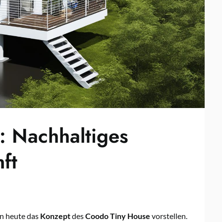
: Nachhaltiges
ft
en heute das
Konzept
des
Coodo
Tiny House
vorstellen.