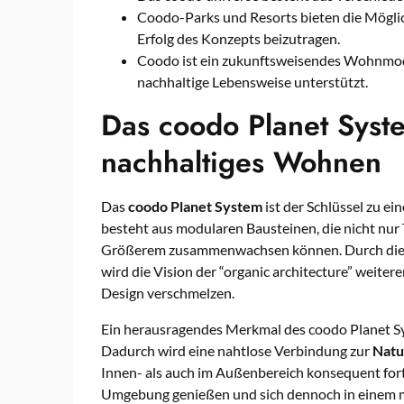
Coodo-Parks und Resorts bieten die Möglic
Erfolg des Konzepts beizutragen.
Coodo ist ein zukunftsweisendes Wohnmode
nachhaltige Lebensweise unterstützt.
Das coodo Planet Syst
nachhaltiges Wohnen
Das
coodo Planet System
ist der Schlüssel zu 
besteht aus modularen Bausteinen, die nicht nur 
Größerem zusammenwachsen können. Durch die V
wird die Vision der “organic architecture” weite
Design verschmelzen.
Ein herausragendes Merkmal des coodo Planet Sys
Dadurch wird eine nahtlose Verbindung zur
Natu
Innen- als auch im Außenbereich konsequent for
Umgebung genießen und sich dennoch in einem