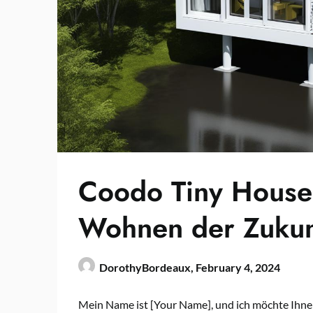
Coodo Tiny House
Wohnen der Zukun
DorothyBordeaux,
February 4, 2024
Mein Name ist [Your Name], und ich möchte Ihn