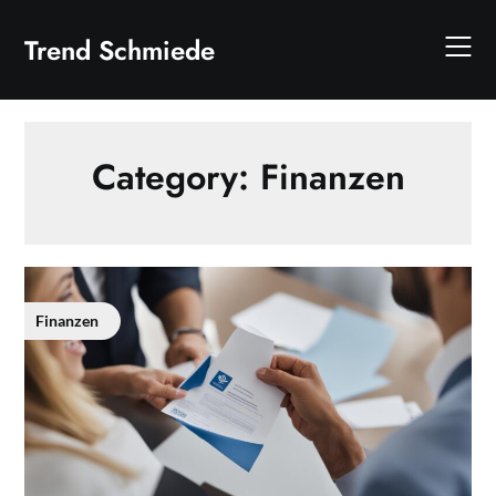
Skip
to
Trend Schmiede
content
Category:
Finanzen
Finanzen