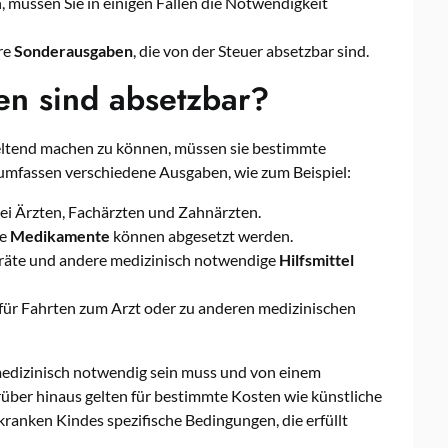
 müssen Sie in einigen Fällen die Notwendigkeit
re
Sonderausgaben
, die von der Steuer absetzbar sind.
en sind absetzbar?
eltend machen zu können, müssen sie bestimmte
 umfassen verschiedene Ausgaben, wie zum Beispiel:
ei Ärzten, Fachärzten und Zahnärzten.
ne
Medikamente
können abgesetzt werden.
eräte und andere medizinisch notwendige
Hilfsmittel
für Fahrten zum Arzt oder zu anderen medizinischen
 medizinisch notwendig sein muss und von einem
über hinaus gelten für bestimmte Kosten wie künstliche
kranken Kindes spezifische Bedingungen, die erfüllt