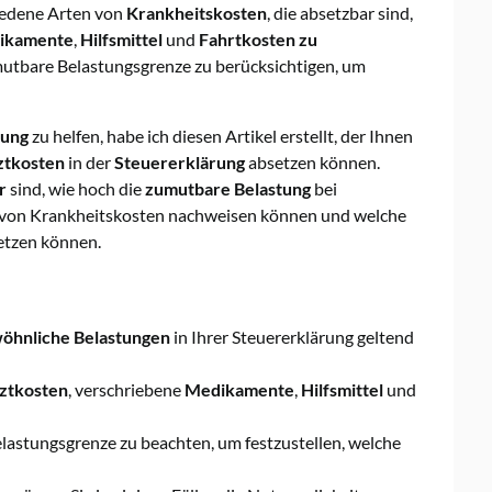
iedene Arten von
Krankheitskosten
, die absetzbar sind,
ikamente
,
Hilfsmittel
und
Fahrtkosten zu
 zumutbare Belastungsgrenze zu berücksichtigen, um
rung
zu helfen, habe ich diesen Artikel erstellt, der Ihnen
ztkosten
in der
Steuererklärung
absetzen können.
r
sind, wie hoch die
zumutbare Belastung
bei
it von Krankheitskosten nachweisen können und welche
etzen können.
öhnliche Belastungen
in Ihrer Steuererklärung geltend
ztkosten
, verschriebene
Medikamente
,
Hilfsmittel
und
Belastungsgrenze zu beachten, um festzustellen, welche