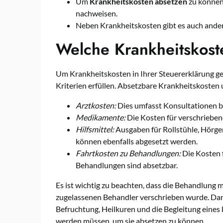
Um
Krankheitskosten absetzen
zu können,
nachweisen.
Neben Krankheitskosten gibt es auch ande
Welche Krankheitskost
Um Krankheitskosten in Ihrer Steuererklärung g
Kriterien erfüllen. Absetzbare Krankheitskosten
Arztkosten:
Dies umfasst Konsultationen b
Medikamente:
Die Kosten für verschriebe
Hilfsmittel:
Ausgaben für Rollstühle, Hörg
können ebenfalls abgesetzt werden.
Fahrtkosten zu Behandlungen:
Die Kosten 
Behandlungen sind absetzbar.
Es ist wichtig zu beachten, dass die Behandlung
zugelassenen Behandler verschrieben wurde. Dar
Befruchtung, Heilkuren und die Begleitung eines 
werden müssen, um sie absetzen zu können.