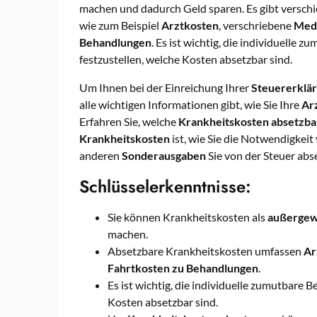
machen und dadurch Geld sparen. Es gibt versch
wie zum Beispiel
Arztkosten
, verschriebene
Med
Behandlungen
. Es ist wichtig, die individuelle
festzustellen, welche Kosten absetzbar sind.
Um Ihnen bei der Einreichung Ihrer
Steuererklä
alle wichtigen Informationen gibt, wie Sie Ihre
Ar
Erfahren Sie, welche
Krankheitskosten absetzba
Krankheitskosten
ist, wie Sie die Notwendigke
anderen
Sonderausgaben
Sie von der Steuer abs
Schlüsselerkenntnisse:
Sie können Krankheitskosten als
außergew
machen.
Absetzbare Krankheitskosten umfassen
Ar
Fahrtkosten zu Behandlungen
.
Es ist wichtig, die individuelle zumutbare 
Kosten absetzbar sind.