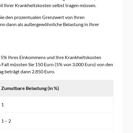
l Ihrer Krankheitskosten selbst tragen müssen.
Sie den prozentualen Grenzwert von Ihren
nn dann als außergewöhnliche Belastung in Ihrer
 5% Ihres Einkommens und Ihre Krankheitskosten
m Fall müssten Sie 150 Euro (5% von 3.000 Euro) von den
g beträgt dann 2.850 Euro.
Zumutbare Belastung (in %)
1
1 – 2