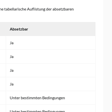
ine tabellarische Auflistung der absetzbaren
Absetzbar
Ja
Ja
Ja
Ja
Unter bestimmten Bedingungen
Unter bestimmten Bedingungen