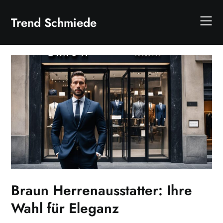
Skip
to
Trend Schmiede
content
Braun Herrenausstatter: Ihre
Wahl für Eleganz