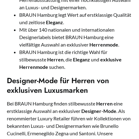
an Luxus- und Designermarken.
BRAUN Hamburg legt Wert auf erstklassige Qualität
und zeitlose
Eleganz
.
Mit über 140 nationalen und internationalen
Designerlabels bietet BRAUN Hamburg eine
vielfältige Auswahl an exklusiver
Herrenmode
.
BRAUN Hamburg ist die richtige Wahl für
stilbewusste
Herren
, die
Eleganz
und
exklusive
Herrenmode
suchen.
Designer-Mode für Herren von
exklusiven Luxusmarken
Bei BRAUN Hamburg finden stilbewusste
Herren
eine
erstklassige Auswahl an exklusiver
Designer-Mode
. Als
renommierter Luxury Retailer führen wir Kollektionen von
bekannten Luxus- und Designermarken wie Brunello
Cucinelli, Ermenegildo Zegna und Santoni. Unsere