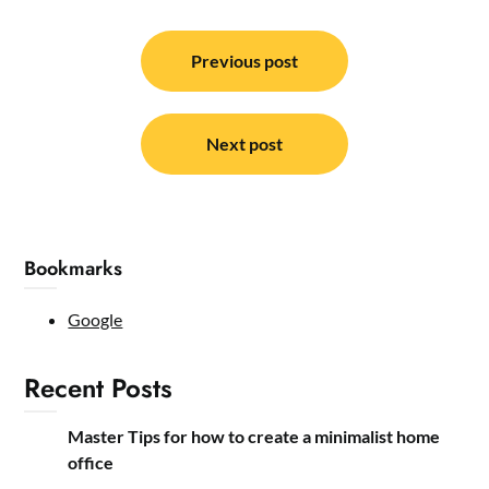
Post
navigation
Previous post
Next post
Bookmarks
Google
Recent Posts
Master Tips for how to create a minimalist home
office