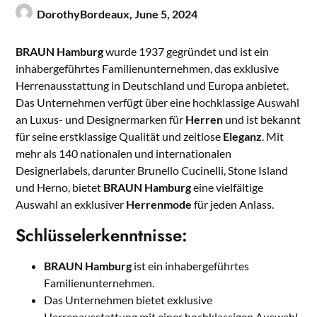
DorothyBordeaux,
June 5, 2024
BRAUN Hamburg
wurde 1937 gegründet und ist ein
inhabergeführtes Familienunternehmen, das exklusive
Herrenausstattung in Deutschland und Europa anbietet.
Das Unternehmen verfügt über eine hochklassige Auswahl
an Luxus- und Designermarken für
Herren
und ist bekannt
für seine erstklassige Qualität und zeitlose
Eleganz
. Mit
mehr als 140 nationalen und internationalen
Designerlabels, darunter Brunello Cucinelli, Stone Island
und Herno, bietet
BRAUN Hamburg
eine vielfältige
Auswahl an exklusiver
Herrenmode
für jeden Anlass.
Schlüsselerkenntnisse:
BRAUN Hamburg
ist ein inhabergeführtes
Familienunternehmen.
Das Unternehmen bietet exklusive
Herrenausstattung mit einer hochklassigen Auswahl