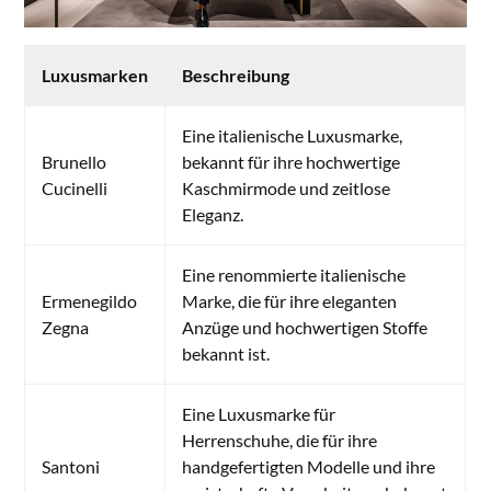
Luxusmarken
Beschreibung
Eine italienische Luxusmarke,
Brunello
bekannt für ihre hochwertige
Cucinelli
Kaschmirmode und zeitlose
Eleganz.
Eine renommierte italienische
Ermenegildo
Marke, die für ihre eleganten
Zegna
Anzüge und hochwertigen Stoffe
bekannt ist.
Eine Luxusmarke für
Herrenschuhe, die für ihre
Santoni
handgefertigten Modelle und ihre