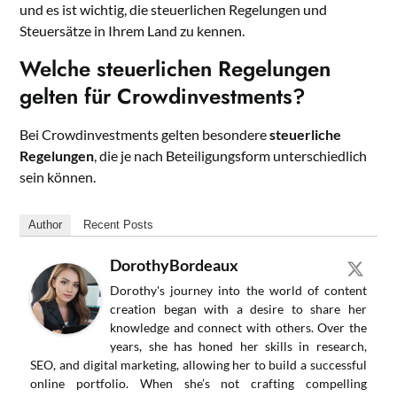
und es ist wichtig, die steuerlichen Regelungen und
Steuersätze in Ihrem Land zu kennen.
Welche steuerlichen Regelungen
gelten für Crowdinvestments?
Bei Crowdinvestments gelten besondere
steuerliche
Regelungen
, die je nach Beteiligungsform unterschiedlich
sein können.
Author
Recent Posts
DorothyBordeaux
Dorothy's journey into the world of content
creation began with a desire to share her
knowledge and connect with others. Over the
years, she has honed her skills in research,
SEO, and digital marketing, allowing her to build a successful
online portfolio. When she’s not crafting compelling