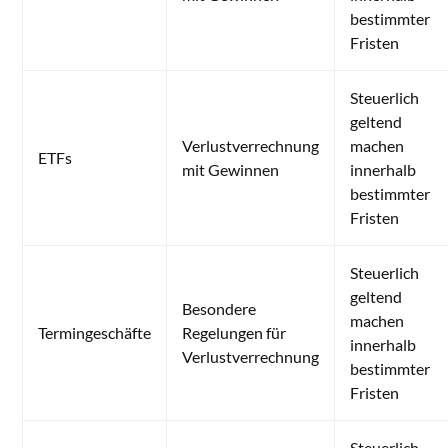
bestimmter
Fristen
Steuerlich
geltend
Verlustverrechnung
machen
ETFs
mit Gewinnen
innerhalb
bestimmter
Fristen
Steuerlich
geltend
Besondere
machen
Termingeschäfte
Regelungen für
innerhalb
Verlustverrechnung
bestimmter
Fristen
Steuerlich