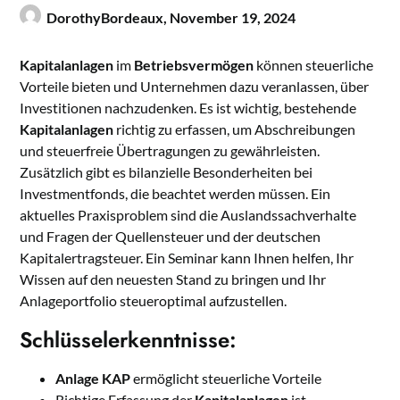
DorothyBordeaux,
November 19, 2024
Kapitalanlagen
im
Betriebsvermögen
können steuerliche
Vorteile bieten und Unternehmen dazu veranlassen, über
Investitionen nachzudenken. Es ist wichtig, bestehende
Kapitalanlagen
richtig zu erfassen, um Abschreibungen
und steuerfreie Übertragungen zu gewährleisten.
Zusätzlich gibt es bilanzielle Besonderheiten bei
Investmentfonds, die beachtet werden müssen. Ein
aktuelles Praxisproblem sind die Auslandssachverhalte
und Fragen der Quellensteuer und der deutschen
Kapitalertragsteuer. Ein Seminar kann Ihnen helfen, Ihr
Wissen auf den neuesten Stand zu bringen und Ihr
Anlageportfolio steueroptimal aufzustellen.
Schlüsselerkenntnisse:
Anlage KAP
ermöglicht steuerliche Vorteile
Richtige Erfassung der
Kapitalanlagen
ist