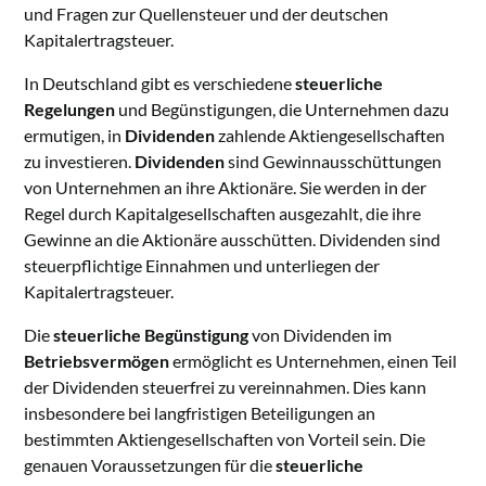
und Fragen zur Quellensteuer und der deutschen
Kapitalertragsteuer.
In Deutschland gibt es verschiedene
steuerliche
Regelungen
und Begünstigungen, die Unternehmen dazu
ermutigen, in
Dividenden
zahlende Aktiengesellschaften
zu investieren.
Dividenden
sind Gewinnausschüttungen
von Unternehmen an ihre Aktionäre. Sie werden in der
Regel durch Kapitalgesellschaften ausgezahlt, die ihre
Gewinne an die Aktionäre ausschütten. Dividenden sind
steuerpflichtige Einnahmen und unterliegen der
Kapitalertragsteuer.
Die
steuerliche Begünstigung
von Dividenden im
Betriebsvermögen
ermöglicht es Unternehmen, einen Teil
der Dividenden steuerfrei zu vereinnahmen. Dies kann
insbesondere bei langfristigen Beteiligungen an
bestimmten Aktiengesellschaften von Vorteil sein. Die
genauen Voraussetzungen für die
steuerliche