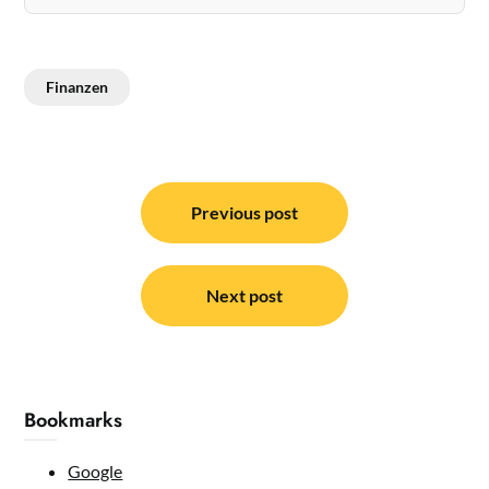
Finanzen
Post
navigation
Previous post
Next post
Bookmarks
Google