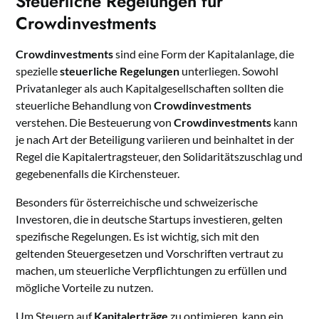
Steuerliche Regelungen für
Crowdinvestments
Crowdinvestments
sind eine Form der Kapitalanlage, die
spezielle
steuerliche Regelungen
unterliegen. Sowohl
Privatanleger als auch Kapitalgesellschaften sollten die
steuerliche Behandlung von
Crowdinvestments
verstehen. Die Besteuerung von
Crowdinvestments
kann
je nach Art der Beteiligung variieren und beinhaltet in der
Regel die Kapitalertragsteuer, den Solidaritätszuschlag und
gegebenenfalls die Kirchensteuer.
Besonders für österreichische und schweizerische
Investoren, die in deutsche Startups investieren, gelten
spezifische Regelungen. Es ist wichtig, sich mit den
geltenden Steuergesetzen und Vorschriften vertraut zu
machen, um steuerliche Verpflichtungen zu erfüllen und
mögliche Vorteile zu nutzen.
Um Steuern auf
Kapitalerträge
zu optimieren, kann ein