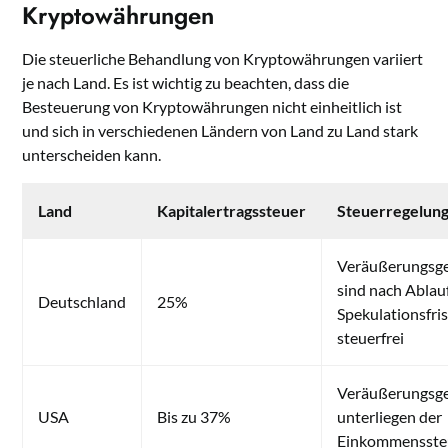
Kryptowährungen
Die steuerliche Behandlung von Kryptowährungen variiert
je nach Land. Es ist wichtig zu beachten, dass die
Besteuerung von Kryptowährungen nicht einheitlich ist
und sich in verschiedenen Ländern von Land zu Land stark
unterscheiden kann.
Land
Kapitalertragssteuer
Steuerregelun
Veräußerungsg
sind nach Ablau
Deutschland
25%
Spekulationsfris
steuerfrei
Veräußerungsg
USA
Bis zu 37%
unterliegen der
Einkommensste