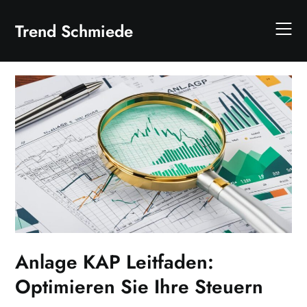
Skip
to
Trend Schmiede
content
Anlage KAP Leitfaden:
Optimieren Sie Ihre Steuern