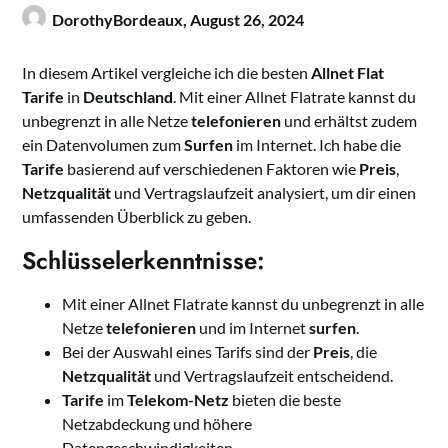
DorothyBordeaux,
August 26, 2024
In diesem Artikel vergleiche ich die besten
Allnet Flat
Tarife
in
Deutschland
. Mit einer Allnet Flatrate kannst du
unbegrenzt in alle Netze
telefonieren
und erhältst zudem
ein Datenvolumen zum
Surfen
im Internet. Ich habe die
Tarife
basierend auf verschiedenen Faktoren wie
Preis
,
Netzqualität
und Vertragslaufzeit analysiert, um dir einen
umfassenden Überblick zu geben.
Schlüsselerkenntnisse:
Mit einer Allnet Flatrate kannst du unbegrenzt in alle
Netze
telefonieren
und im Internet
surfen
.
Bei der Auswahl eines Tarifs sind der
Preis
, die
Netzqualität
und Vertragslaufzeit entscheidend.
Tarife
im
Telekom-Netz
bieten die beste
Netzabdeckung und höhere
Datengeschwindigkeiten.