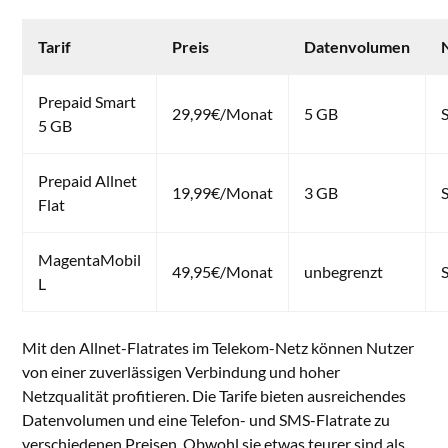
Tarif
Preis
Datenvolumen
Prepaid Smart
29,99€/Monat
5 GB
5 GB
Prepaid Allnet
19,99€/Monat
3 GB
Flat
MagentaMobil
49,95€/Monat
unbegrenzt
L
Mit den Allnet-Flatrates im Telekom-Netz können Nutzer
von einer zuverlässigen Verbindung und hoher
Netzqualität profitieren. Die Tarife bieten ausreichendes
Datenvolumen und eine Telefon- und SMS-Flatrate zu
verschiedenen Preisen. Obwohl sie etwas teurer sind als