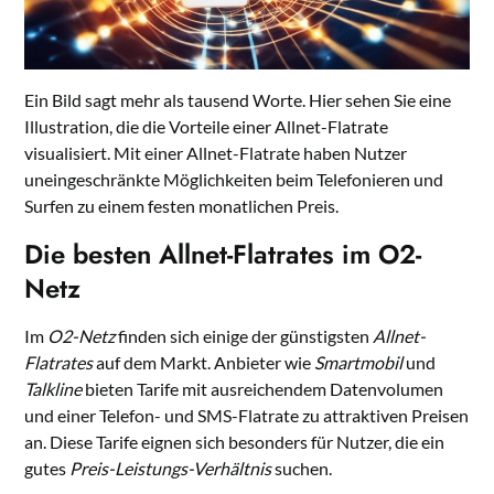
Ein Bild sagt mehr als tausend Worte. Hier sehen Sie eine
Illustration, die die Vorteile einer Allnet-Flatrate
visualisiert. Mit einer Allnet-Flatrate haben Nutzer
uneingeschränkte Möglichkeiten beim Telefonieren und
Surfen zu einem festen monatlichen Preis.
Die besten Allnet-Flatrates im O2-
Netz
Im
O2-Netz
finden sich einige der günstigsten
Allnet-
Flatrates
auf dem Markt. Anbieter wie
Smartmobil
und
Talkline
bieten Tarife mit ausreichendem Datenvolumen
und einer Telefon- und SMS-Flatrate zu attraktiven Preisen
an. Diese Tarife eignen sich besonders für Nutzer, die ein
gutes
Preis-Leistungs-Verhältnis
suchen.