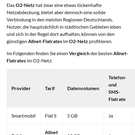
Das
O2-Netz
hat zwar eine etwas lückenhafte
Netzabdeckung, bietet aber dennoch eine solide
Verbindung in den meisten Regionen Deutschlands.
Nutzer, die hauptsächlich in städtischen Gebieten leben
und sich in der Regel dort aufhalten, können von den
günstigen
Allnet-Flatrates
im
O2-Netz
profitieren.
Im Folgenden finden Sie einen
Vergleich
der besten
Allnet-
Flatrates
im O2-Netz:
Telefon-
und
Provider
Tarif
Datenvolumen
SMS-
Flatrate
Smartmobil
Flat S
5 GB
Ja
Allnet