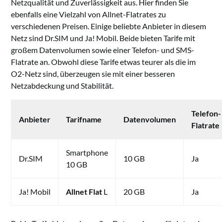
Netzqualität und Zuverlässigkeit aus. Hier finden Sie
ebenfalls eine Vielzahl von Allnet-Flatrates zu
verschiedenen Preisen. Einige beliebte Anbieter in diesem
Netz sind Dr.SIM und Ja! Mobil. Beide bieten Tarife mit
großem Datenvolumen sowie einer Telefon- und SMS-
Flatrate an. Obwohl diese Tarife etwas teurer als die im
O2-Netz sind, überzeugen sie mit einer besseren
Netzabdeckung und Stabilität.
Telefon-
Anbieter
Tarifname
Datenvolumen
Flatrate
Smartphone
Dr.SIM
10 GB
Ja
10 GB
Ja! Mobil
Allnet Flat
L
20 GB
Ja