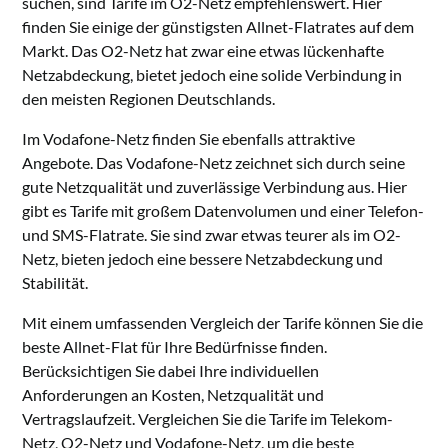
suchen, sind Tarife im O2-Netz empfehlenswert. Hier
finden Sie einige der günstigsten Allnet-Flatrates auf dem
Markt. Das O2-Netz hat zwar eine etwas lückenhafte
Netzabdeckung, bietet jedoch eine solide Verbindung in
den meisten Regionen Deutschlands.
Im Vodafone-Netz finden Sie ebenfalls attraktive
Angebote. Das Vodafone-Netz zeichnet sich durch seine
gute Netzqualität und zuverlässige Verbindung aus. Hier
gibt es Tarife mit großem Datenvolumen und einer Telefon-
und SMS-Flatrate. Sie sind zwar etwas teurer als im O2-
Netz, bieten jedoch eine bessere Netzabdeckung und
Stabilität.
Mit einem umfassenden Vergleich der Tarife können Sie die
beste Allnet-Flat für Ihre Bedürfnisse finden.
Berücksichtigen Sie dabei Ihre individuellen
Anforderungen an Kosten, Netzqualität und
Vertragslaufzeit. Vergleichen Sie die Tarife im Telekom-
Netz, O2-Netz und Vodafone-Netz, um die beste