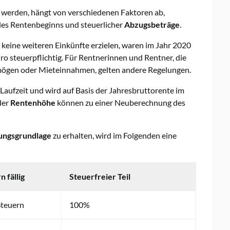
werden, hängt von verschiedenen Faktoren ab,
 des Rentenbeginns und steuerlicher
Abzugsbeträge
.
 keine weiteren Einkünfte erzielen, waren im Jahr 2020
ro steuerpflichtig. Für Rentnerinnen und Rentner, die
ermögen oder Mieteinnahmen, gelten andere Regelungen.
e Laufzeit und wird auf Basis der Jahresbruttorente im
der
Rentenhöhe
können zu einer Neuberechnung des
ngsgrundlage
zu erhalten, wird im Folgenden eine
n fällig
Steuerfreier Teil
Steuern
100%