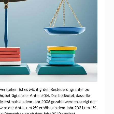
rstehen, ist es wichtig, den Besteuerungsanteil zu
, beträgt dieser Anteil 50%. Das bedeutet, dass die
 die erstmals ab dem Jahr 2006 gezahlt werden, steigt der
r wird der Anteil um 2% erhöht, ab dem Jahr 2021 um 1%.
bei Rentenbeginn ab dem Jahr 2040 erreicht.