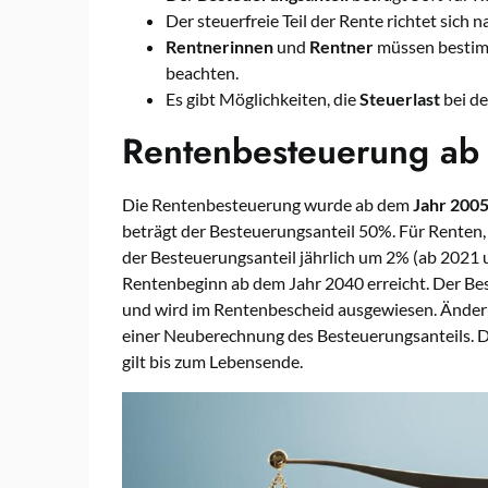
Der steuerfreie Teil der Rente richtet sich
Rentnerinnen
und
Rentner
müssen besti
beachten.
Es gibt Möglichkeiten, die
Steuerlast
bei de
Rentenbesteuerung ab
Die Rentenbesteuerung wurde ab dem
Jahr 200
beträgt der Besteuerungsanteil 50%. Für Renten, 
der Besteuerungsanteil jährlich um 2% (ab 2021 u
Rentenbeginn ab dem Jahr 2040 erreicht. Der Be
und wird im Rentenbescheid ausgewiesen. Änderu
einer Neuberechnung des Besteuerungsanteils. Der
gilt bis zum Lebensende.