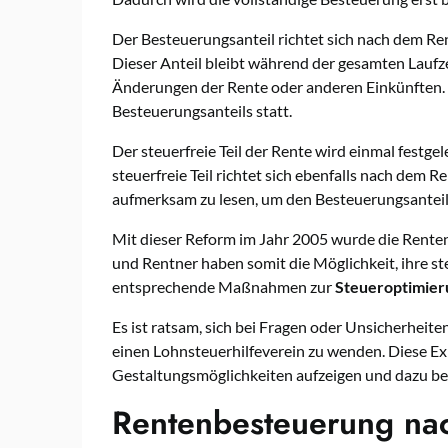
Der Besteuerungsanteil richtet sich nach dem R
Dieser Anteil bleibt während der gesamten Laufz
Änderungen der Rente oder anderen Einkünften. 
Besteuerungsanteils statt.
Der steuerfreie Teil der Rente wird einmal festge
steuerfreie Teil richtet sich ebenfalls nach dem 
aufmerksam zu lesen, um den Besteuerungsanteil 
Mit dieser Reform im Jahr 2005 wurde die Rente
und Rentner haben somit die Möglichkeit, ihre st
entsprechende Maßnahmen zur
Steueroptimier
Es ist ratsam, sich bei Fragen oder Unsicherheit
einen Lohnsteuerhilfeverein zu wenden. Diese Ex
Gestaltungsmöglichkeiten aufzeigen und dazu be
Rentenbesteuerung na