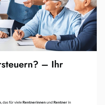
steuern? – Ihr
 das für viele
Rentnerinnen
und
Rentner
in