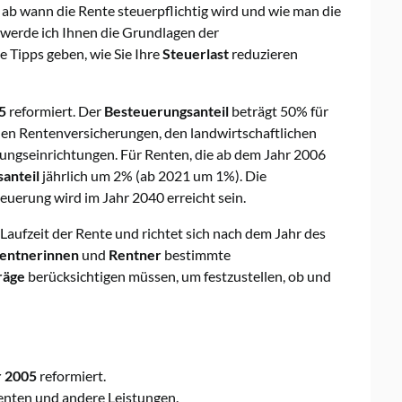
n, ab wann die Rente steuerpflichtig wird und wie man die
 werde ich Ihnen die Grundlagen der
e Tipps geben, wie Sie Ihre
Steuerlast
reduzieren
5
reformiert. Der
Besteuerungsanteil
beträgt 50% für
hen Rentenversicherungen, den landwirtschaftlichen
ungseinrichtungen. Für Renten, die ab dem Jahr 2006
anteil
jährlich um 2% (ab 2021 um 1%). Die
euerung wird im Jahr 2040 erreicht sein.
e Laufzeit der Rente und richtet sich nach dem Jahr des
entnerinnen
und
Rentner
bestimmte
räge
berücksichtigen müssen, um festzustellen, ob und
r 2005
reformiert.
enten und andere Leistungen.