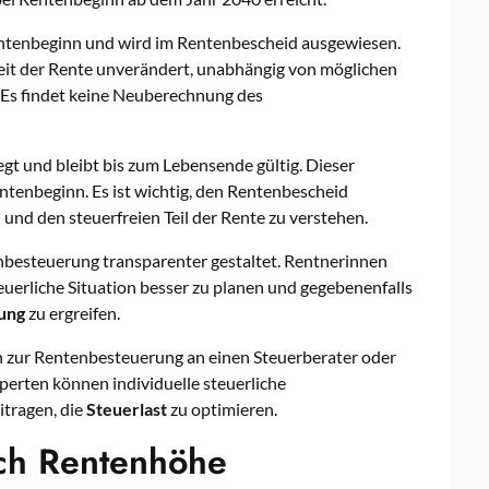
entenbeginn und wird im Rentenbescheid ausgewiesen.
eit der Rente unverändert, unabhängig von möglichen
Es findet keine Neuberechnung des
legt und bleibt bis zum Lebensende gültig. Dieser
Rentenbeginn. Es ist wichtig, den Rentenbescheid
und den steuerfreien Teil der Rente zu verstehen.
nbesteuerung transparenter gestaltet. Rentnerinnen
euerliche Situation besser zu planen und gegebenenfalls
ung
zu ergreifen.
en zur Rentenbesteuerung an einen Steuerberater oder
perten können individuelle steuerliche
itragen, die
Steuerlast
zu optimieren.
ch Rentenhöhe