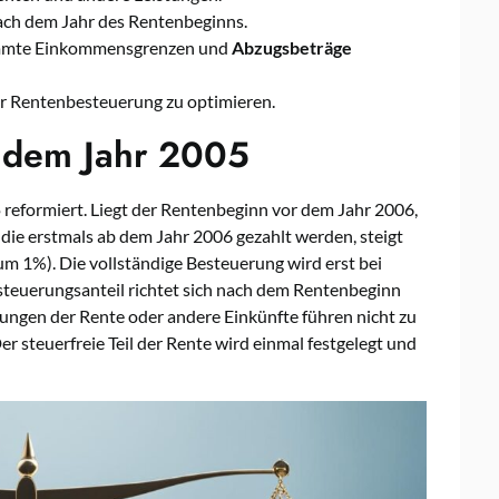
 nach dem Jahr des Rentenbeginns.
mmte Einkommensgrenzen und
Abzugsbeträge
r Rentenbesteuerung zu optimieren.
 dem Jahr 2005
5
reformiert. Liegt der Rentenbeginn vor dem Jahr 2006,
die erstmals ab dem Jahr 2006 gezahlt werden, steigt
m 1%). Die vollständige Besteuerung wird erst bei
steuerungsanteil richtet sich nach dem Rentenbeginn
ngen der Rente oder andere Einkünfte führen nicht zu
 steuerfreie Teil der Rente wird einmal festgelegt und