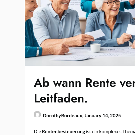
Ab wann Rente ver
Leitfaden.
DorothyBordeaux,
January 14, 2025
Die
Rentenbesteuerung
ist ein komplexes Thema,