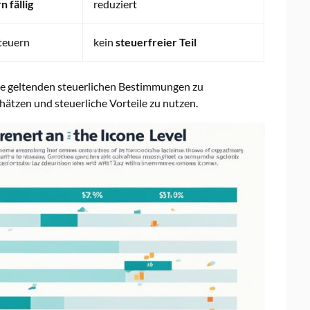
n fällig
reduziert
Steuern
kein
steuerfreier Teil
e geltenden steuerlichen Bestimmungen zu
chätzen und steuerliche Vorteile zu nutzen.