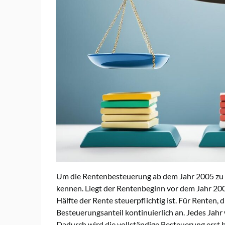
Um die Rentenbesteuerung ab dem Jahr 2005 zu ve
kennen. Liegt der Rentenbeginn vor dem Jahr 2006
Hälfte der Rente steuerpflichtig ist. Für Renten,
Besteuerungsanteil kontinuierlich an. Jedes Jah
Dadurch wird die vollständige Besteuerung erst 