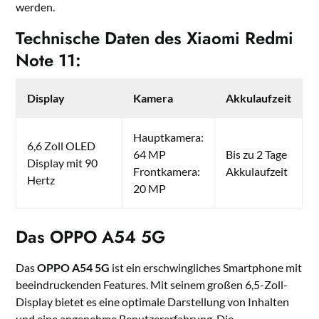
werden.
Technische Daten des Xiaomi Redmi
Note 11:
Display
Kamera
Akkulaufzeit
Hauptkamera:
6,6 Zoll OLED
64 MP
Bis zu 2 Tage
Display mit 90
Frontkamera:
Akkulaufzeit
Hertz
20 MP
Das OPPO A54 5G
Das
OPPO A54 5G
ist ein erschwingliches Smartphone mit
beeindruckenden Features. Mit seinem großen 6,5-Zoll-
Display bietet es eine optimale Darstellung von Inhalten
und eine angenehme Benutzererfahrung. Die