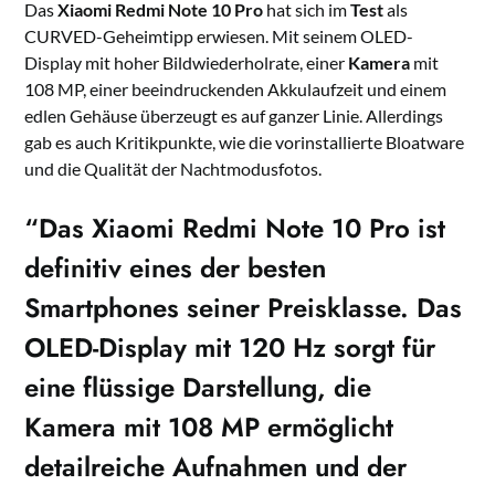
Das
Xiaomi Redmi Note 10 Pro
hat sich im
Test
als
CURVED-Geheimtipp erwiesen. Mit seinem OLED-
Display mit hoher Bildwiederholrate, einer
Kamera
mit
108 MP, einer beeindruckenden Akkulaufzeit und einem
edlen Gehäuse überzeugt es auf ganzer Linie. Allerdings
gab es auch Kritikpunkte, wie die vorinstallierte Bloatware
und die Qualität der Nachtmodusfotos.
“Das Xiaomi Redmi Note 10 Pro ist
definitiv eines der besten
Smartphones seiner Preisklasse. Das
OLED-Display mit 120 Hz sorgt für
eine flüssige Darstellung, die
Kamera mit 108 MP ermöglicht
detailreiche Aufnahmen und der