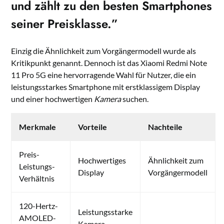
und zählt zu den besten Smartphones
seiner Preisklasse.”
Einzig die Ähnlichkeit zum Vorgängermodell wurde als
Kritikpunkt genannt. Dennoch ist das Xiaomi Redmi Note
11 Pro 5G eine hervorragende Wahl für Nutzer, die ein
leistungsstarkes Smartphone mit erstklassigem Display
und einer hochwertigen
Kamera
suchen.
Merkmale
Vorteile
Nachteile
Preis-
Hochwertiges
Ähnlichkeit zum
Leistungs-
Display
Vorgängermodell
Verhältnis
120-Hertz-
Leistungsstarke
AMOLED-
Kamera