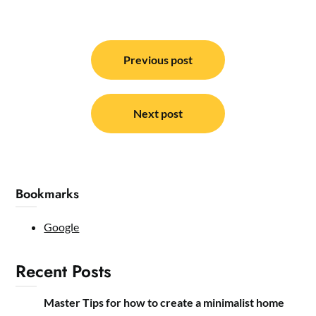
Post
navigation
Previous post
Next post
Bookmarks
Google
Recent Posts
Master Tips for how to create a minimalist home