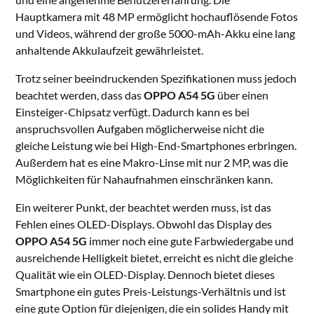
Hauptkamera mit 48 MP ermöglicht hochauflösende Fotos
und Videos, während der große 5000-mAh-Akku eine lang
anhaltende Akkulaufzeit gewährleistet.
Trotz seiner beeindruckenden Spezifikationen muss jedoch
beachtet werden, dass das
OPPO A54 5G
über einen
Einsteiger-Chipsatz verfügt. Dadurch kann es bei
anspruchsvollen Aufgaben möglicherweise nicht die
gleiche Leistung wie bei High-End-Smartphones erbringen.
Außerdem hat es eine Makro-Linse mit nur 2 MP, was die
Möglichkeiten für Nahaufnahmen einschränken kann.
Ein weiterer Punkt, der beachtet werden muss, ist das
Fehlen eines OLED-Displays. Obwohl das Display des
OPPO A54 5G
immer noch eine gute Farbwiedergabe und
ausreichende Helligkeit bietet, erreicht es nicht die gleiche
Qualität wie ein OLED-Display. Dennoch bietet dieses
Smartphone ein gutes Preis-Leistungs-Verhältnis und ist
eine gute Option für diejenigen, die ein solides Handy mit