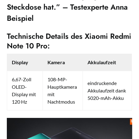
Steckdose hat.” – Testexperte Anna
Beispiel
Technische Details des Xiaomi Redmi
Note 10 Pro:
Display
Kamera
Akkulaufzeit
6,67-Zoll
108-MP-
eindruckende
OLED-
Hauptkamera
Akkulaufzeit dank
Display mit
mit
5020-mAh-Akku
120 Hz
Nachtmodus