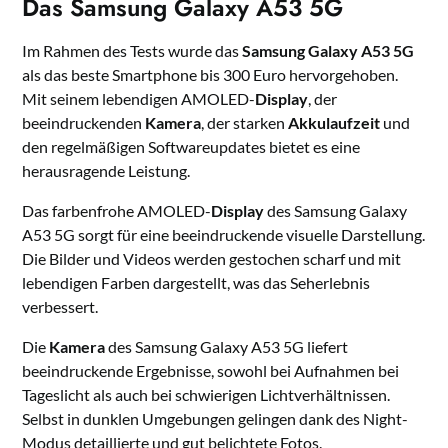
Das Samsung Galaxy A53 5G
Im Rahmen des Tests wurde das
Samsung Galaxy A53 5G
als das beste Smartphone bis 300 Euro hervorgehoben.
Mit seinem lebendigen AMOLED-
Display
, der
beeindruckenden
Kamera
, der starken
Akkulaufzeit
und
den regelmäßigen Softwareupdates bietet es eine
herausragende Leistung.
Das farbenfrohe AMOLED-
Display
des Samsung Galaxy
A53 5G sorgt für eine beeindruckende visuelle Darstellung.
Die Bilder und Videos werden gestochen scharf und mit
lebendigen Farben dargestellt, was das Seherlebnis
verbessert.
Die
Kamera
des Samsung Galaxy A53 5G liefert
beeindruckende Ergebnisse, sowohl bei Aufnahmen bei
Tageslicht als auch bei schwierigen Lichtverhältnissen.
Selbst in dunklen Umgebungen gelingen dank des Night-
Modus detaillierte und gut belichtete Fotos.