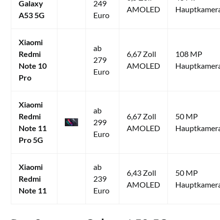
Galaxy
249
AMOLED
Hauptkamer
A53 5G
Euro
Xiaomi
ab
Redmi
6,67 Zoll
108 MP
279
Note 10
AMOLED
Hauptkamer
Euro
Pro
Xiaomi
ab
Redmi
6,67 Zoll
50 MP
299
Note 11
AMOLED
Hauptkamer
Euro
Pro 5G
Xiaomi
ab
6,43 Zoll
50 MP
Redmi
239
AMOLED
Hauptkamer
Note 11
Euro