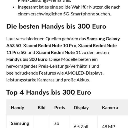
Insgesamt ist es eine solide Wahl für Nutzer, die nach
einem erschwinglichen 5G-Smartphone suchen.
Die besten Handys bis 300 Euro
Laut verschiedenen Quellen gehören das
Samsung Galaxy
A53 5G
,
Xiaomi Redmi Note 10 Pro
,
Xiaomi Redmi Note
11 Pro 5G
und
Xiaomi Redmi Note 11
zu den besten
Handys bis 300 Euro
. Diese Modelle bieten ein
hervorragendes Preis-Leistungs-Verhältnis und
beeindruckende Features wie AMOLED-Displays,
leistungsstarke Kameras und große Akkus.
Top 4 Handys bis 300 Euro
Handy
Bild
Preis
Display
Kamera
Samsung
ab
6,5 Zoll
48 MP