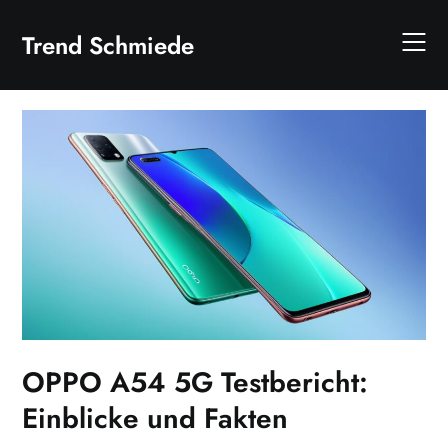
Skip
to
Trend Schmiede
content
OPPO A54 5G Testbericht:
Einblicke und Fakten