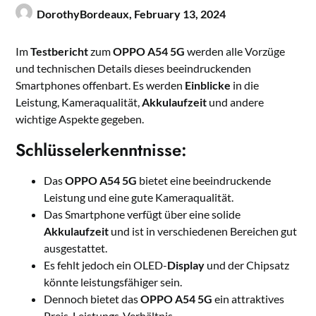
DorothyBordeaux,
February 13, 2024
Im
Testbericht
zum
OPPO A54 5G
werden alle Vorzüge
und technischen Details dieses beeindruckenden
Smartphones offenbart. Es werden
Einblicke
in die
Leistung, Kameraqualität,
Akkulaufzeit
und andere
wichtige Aspekte gegeben.
Schlüsselerkenntnisse:
Das
OPPO A54 5G
bietet eine beeindruckende
Leistung und eine gute Kameraqualität.
Das Smartphone verfügt über eine solide
Akkulaufzeit
und ist in verschiedenen Bereichen gut
ausgestattet.
Es fehlt jedoch ein OLED-
Display
und der Chipsatz
könnte leistungsfähiger sein.
Dennoch bietet das
OPPO A54 5G
ein attraktives
Preis-Leistungs-Verhältnis.