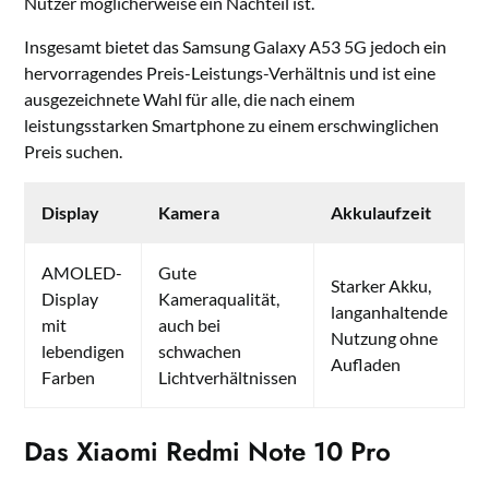
Nutzer möglicherweise ein Nachteil ist.
Insgesamt bietet das Samsung Galaxy A53 5G jedoch ein
hervorragendes Preis-Leistungs-Verhältnis und ist eine
ausgezeichnete Wahl für alle, die nach einem
leistungsstarken Smartphone zu einem erschwinglichen
Preis suchen.
Display
Kamera
Akkulaufzeit
AMOLED-
Gute
Starker Akku,
Display
Kameraqualität,
langanhaltende
mit
auch bei
Nutzung ohne
lebendigen
schwachen
Aufladen
Farben
Lichtverhältnissen
Das Xiaomi Redmi Note 10 Pro