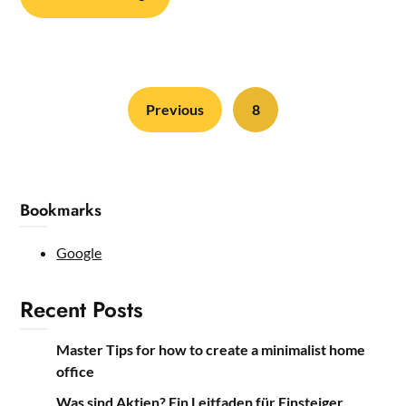
Previous
8
Bookmarks
Google
Recent Posts
Master Tips for how to create a minimalist home
office
Was sind Aktien? Ein Leitfaden für Einsteiger