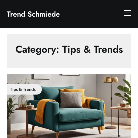
Skip
to
Trend Schmiede
content
Category:
Tips & Trends
Tips & Trends